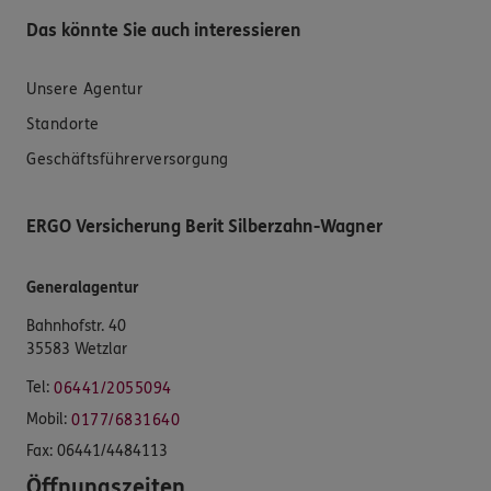
Das könnte Sie auch interessieren
Unsere Agentur
Standorte
Geschäftsführerversorgung
ERGO Versicherung Berit Silberzahn-Wagner
Generalagentur
Bahnhofstr. 40
35583 Wetzlar
Tel:
06441/2055094
Mobil:
0177/6831640
Fax:
06441/4484113
Öffnungszeiten