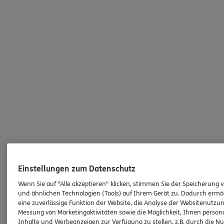
Einstellungen zum Datenschutz
Wenn Sie auf "Alle akzeptieren" klicken, stimmen Sie der Speicherung 
und ähnlichen Technologien (Tools) auf Ihrem Gerät zu. Dadurch ermö
eine zuverlässige Funktion der Website, die Analyse der Websitenutzun
Messung von Marketingaktivitäten sowie die Möglichkeit, Ihnen persona
Inhalte und Werbeanzeigen zur Verfügung zu stellen, z.B. durch die N