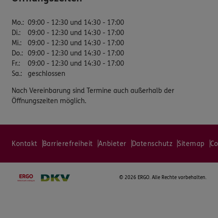
Mo.
:
09:00 - 12:30 und 14:30 - 17:00
Di.
:
09:00 - 12:30 und 14:30 - 17:00
Mi.
:
09:00 - 12:30 und 14:30 - 17:00
Do.
:
09:00 - 12:30 und 14:30 - 17:00
Fr.
:
09:00 - 12:30 und 14:30 - 17:00
Sa.
:
geschlossen
Nach Vereinbarung sind Termine auch außerhalb der
Öffnungszeiten möglich.
Kontakt
Barrierefreiheit
Anbieter
Datenschutz
Sitemap
Co
©
2026 ERGO. Alle Rechte vorbehalten.