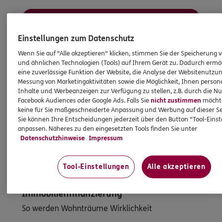
Mehr erfahren
Einstellungen zum Datenschutz
Wenn Sie auf "Alle akzeptieren" klicken, stimmen Sie der Speicherung 
und ähnlichen Technologien (Tools) auf Ihrem Gerät zu. Dadurch ermö
eine zuverlässige Funktion der Website, die Analyse der Websitenutzun
Messung von Marketingaktivitäten sowie die Möglichkeit, Ihnen persona
Inhalte und Werbeanzeigen zur Verfügung zu stellen, z.B. durch die N
Facebook Audiences oder Google Ads. Falls Sie
nicht zustimmen
möchten
keine für Sie maßgeschneiderte Anpassung und Werbung auf dieser Se
Sie können Ihre Entscheidungen jederzeit über den Button "Tool-Eins
anpassen. Näheres zu den eingesetzten Tools finden Sie unter
Datenschutzhinweise
Impressum
Tool-Einstellungen
Alle akzeptieren
Immobilienfinanzierung
So werden Wohnträume Wirklichkeit