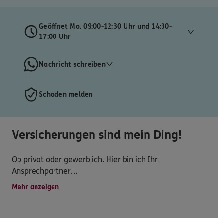
Geöffnet Mo. 09:00-12:30 Uhr und 14:30-
17:00 Uhr
Nachricht schreiben
Schaden melden
Versicherungen sind mein Ding!
Ob privat oder gewerblich. Hier bin ich Ihr
Ansprechpartner.
Mit meiner juristischen Vorbildung und als ausgebildete
Mehr anzeigen
Versicherungsfachfrau bin ich Ihr Architekt für ein
sorgenfreies Leben.