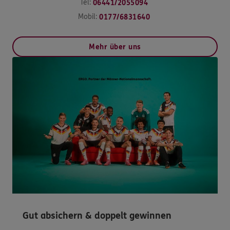
Tel:
06441/2055094
Mobil:
0177/6831640
Mehr über uns
Gut absichern & doppelt gewinnen