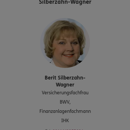
Silberzahn-Wagner
Berit
Silberzahn-
Wagner
Versicherungsfachfrau
BWV,
Finanzanlagenfachmann
IHK