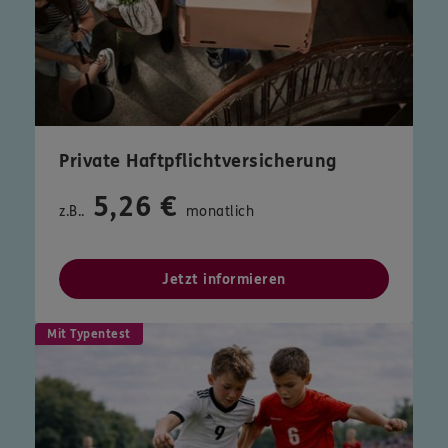
Private Haftpflichtversicherung
5,26 €
z.B..
monatlich
Jetzt informieren
Mit Typentest