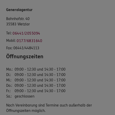
Generalagentur
Bahnhofstr. 40
35583 Wetzlar
Tel:
06441/2055094
Mobil:
0177/6831640
Fax:
06441/4484113
Öffnungszeiten
Mo.
:
09:00 - 12:30 und 14:30 - 17:00
Di.
:
09:00 - 12:30 und 14:30 - 17:00
Mi.
:
09:00 - 12:30 und 14:30 - 17:00
Do.
:
09:00 - 12:30 und 14:30 - 17:00
Fr.
:
09:00 - 12:30 und 14:30 - 17:00
Sa.
:
geschlossen
Nach Vereinbarung sind Termine auch außerhalb der
Öffnungszeiten möglich.